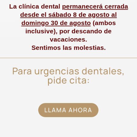
La clínica dental
permanecerá cerrada
desde el sábado 8 de agosto al
domingo 30 de agosto
(ambos
inclusive), por descando de
vacaciones.
Sentimos las molestias.
Para urgencias dentales,
pide cita:
LLAMA AHORA