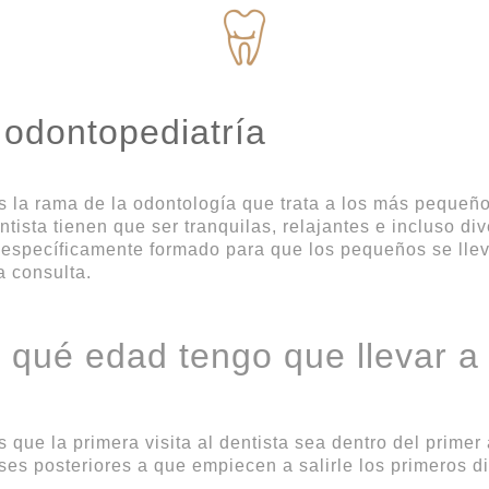
 odontopediatría
 la rama de la odontología que trata a los más pequeñ
tista tienen que ser tranquilas, relajantes e incluso div
 específicamente formado para que los pequeños se lle
a consulta.
e qué edad tengo que llevar a 
que la primera visita al dentista sea dentro del primer
ses posteriores a que empiecen a salirle los primeros d