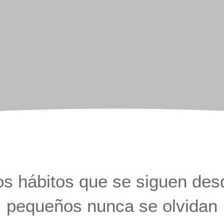
os hábitos que se siguen des
pequeños nunca se olvidan