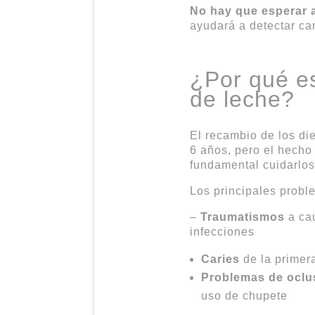
No hay que esperar a
ayudará a detectar ca
¿Por qué es
de leche?
El recambio de los di
6 años, pero el hecho
fundamental cuidarlos
Los principales probl
–
Traumatismos
a cau
infecciones
Caries
de la primera
Problemas de oclu
uso de chupete