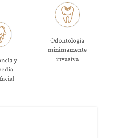
Odontología
minimamente
invasiva
ncia y
pedia
facial