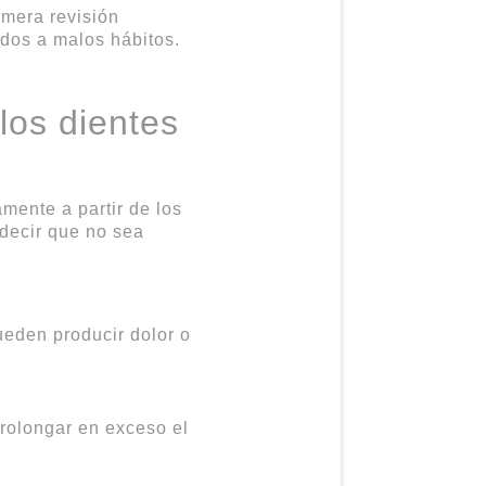
imera revisión
idos a malos hábitos.
los dientes
mente a partir de los
 decir que no sea
ueden producir dolor o
rolongar en exceso el