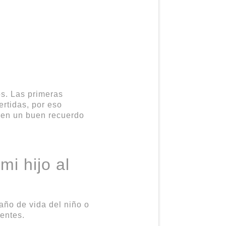
os. Las primeras
ertidas, por eso
ven un buen recuerdo
mi hijo al
 año de vida del niño o
ientes.