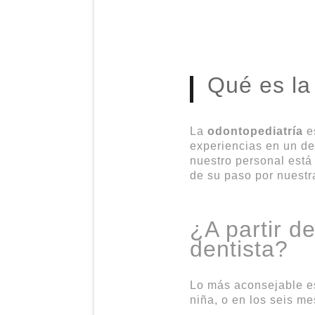
Qué es la
La
odontopediatría
es
experiencias en un den
nuestro personal está
de su paso por nuestr
¿A partir d
dentista?
Lo más aconsejable es 
niña, o en los seis me