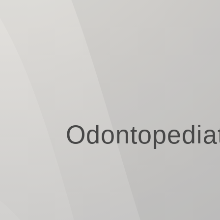
Odontopediat