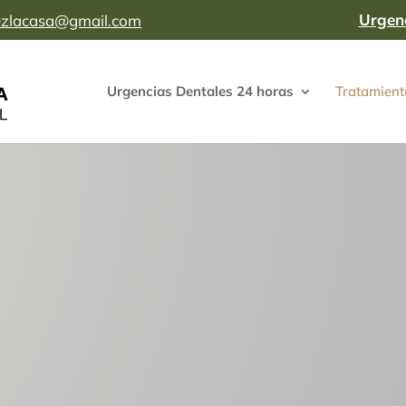
Urgen
mezlacasa@gmail.com
Urgencias Dentales 24 horas
Tratamient