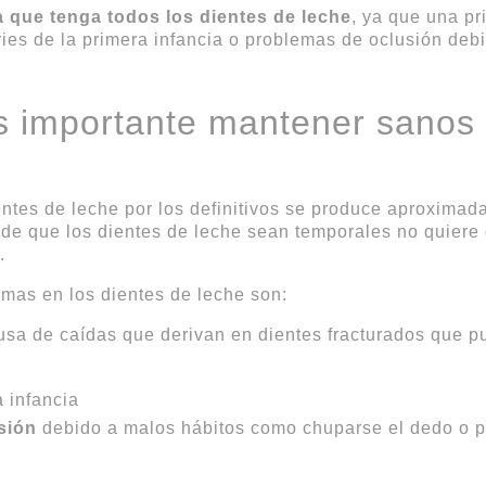
 que tenga todos los dientes de leche
, ya que una pr
ries de la primera infancia o problemas de oclusión deb
 importante mantener sanos 
entes de leche por los definitivos se produce aproximada
 de que los dientes de leche sean temporales no quiere
.
emas en los dientes de leche son:
sa de caídas que derivan en dientes fracturados que p
 infancia
sión
debido a malos hábitos como chuparse el dedo o p