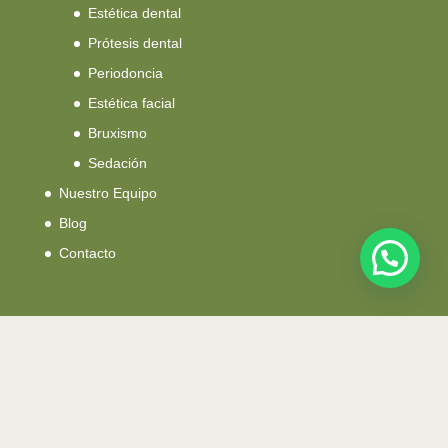
Estética dental
Prótesis dental
Periodoncia
Estética facial
Bruxismo
Sedación
Nuestro Equipo
Blog
Contacto
Dirección:
Calle Quart, 126 B 46008
Valencia – España
Teléfono:
(+34) 960 88 22 14 / 635 06 10 43