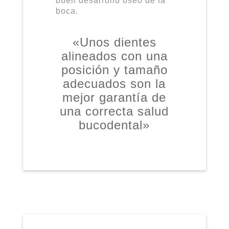
buen desarrollo óseo de la
boca.
«Unos dientes
alineados con una
posición y tamaño
adecuados son la
mejor garantía de
una correcta salud
bucodental»