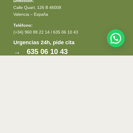
Dirección:
Calle Quart, 126 B 46008
Valencia – España
Teléfono:
(+34) 960 88 22 14 / 635 06 10 43
Urgencias 24h, pide cita
→ 635 06 10 43
Horarios:
De Lunes a Jueves de 10:00 a 14:00 y de 16:00 a
20:00. Viernes de 9:00 a 14:00 y de 16:00 a 19:00.
Política de privacidad
Política de cookies
Aviso Legal