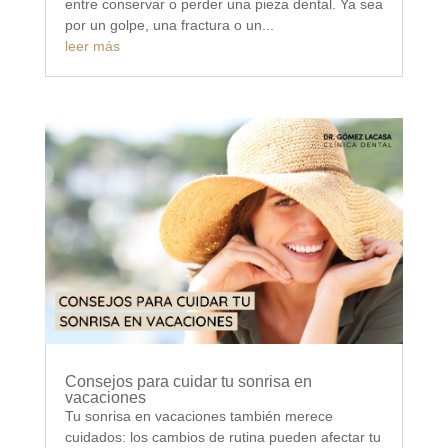
entre conservar o perder una pieza dental. Ya sea
por un golpe, una fractura o un...
leer más
Consejos para cuidar tu sonrisa en
vacaciones
Tu sonrisa en vacaciones también merece
cuidados: los cambios de rutina pueden afectar tu