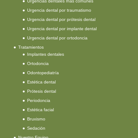
Urgencias dentales más comunes
Urgencia dental por traumatismo
Urgencia dental por prótesis dental
Urgencia dental por implante dental
Urgencia dental por ortodoncia
Tratamientos
Implantes dentales
Ortodoncia
Odontopediatría
Estética dental
Prótesis dental
Periodoncia
Estética facial
Bruxismo
Sedación
Nuestro Equipo