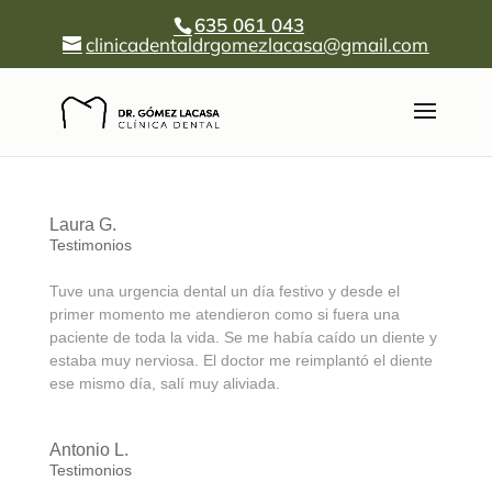
635 061 043
clinicadentaldrgomezlacasa@gmail.com
Laura G.
Testimonios
Tuve una urgencia dental un día festivo y desde el
primer momento me atendieron como si fuera una
paciente de toda la vida. Se me había caído un diente y
estaba muy nerviosa. El doctor me reimplantó el diente
ese mismo día, salí muy aliviada.
Antonio L.
Testimonios