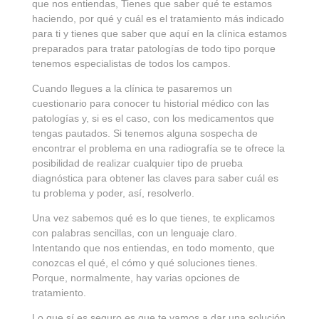
que nos entiendas, Tienes que saber qué te estamos
haciendo, por qué y cuál es el tratamiento más indicado
para ti y tienes que saber que aquí en la clínica estamos
preparados para tratar patologías de todo tipo porque
tenemos especialistas de todos los campos.
Cuando llegues a la clínica te pasaremos un
cuestionario para conocer tu historial médico con las
patologías y, si es el caso, con los medicamentos que
tengas pautados. Si tenemos alguna sospecha de
encontrar el problema en una radiografía se te ofrece la
posibilidad de realizar cualquier tipo de prueba
diagnóstica para obtener las claves para saber cuál es
tu problema y poder, así, resolverlo.
Una vez sabemos qué es lo que tienes, te explicamos
con palabras sencillas, con un lenguaje claro.
Intentando que nos entiendas, en todo momento, que
conozcas el qué, el cómo y qué soluciones tienes.
Porque, normalmente, hay varias opciones de
tratamiento.
Lo que sí es seguro es que te vamos a dar una solución