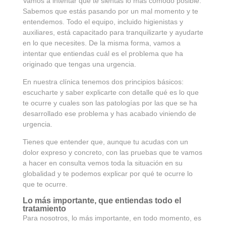
Vamos a intentar que te sientas lo más cómodo posible.
Sabemos que estás pasando por un mal momento y te
entendemos. Todo el equipo, incluido higienistas y
auxiliares, está capacitado para tranquilizarte y ayudarte
en lo que necesites. De la misma forma, vamos a
intentar que entiendas cuál es el problema que ha
originado que tengas una urgencia.
En nuestra clínica tenemos dos principios básicos:
escucharte y saber explicarte con detalle qué es lo que
te ocurre y cuales son las patologías por las que se ha
desarrollado ese problema y has acabado viniendo de
urgencia.
Tienes que entender que, aunque tu acudas con un
dolor expreso y concreto, con las pruebas que te vamos
a hacer en consulta vemos toda la situación en su
globalidad y te podemos explicar por qué te ocurre lo
que te ocurre.
Lo más importante, que entiendas todo el
tratamiento
Para nosotros, lo más importante, en todo momento, es