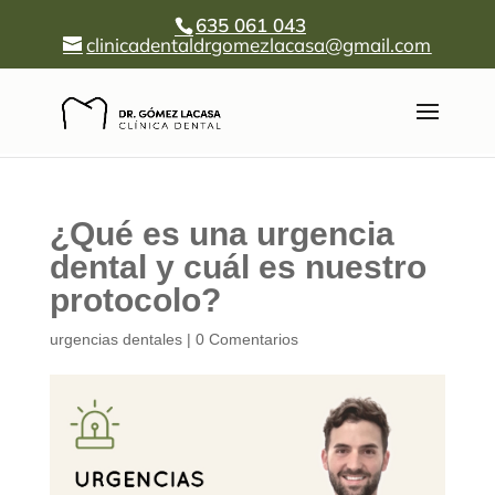
635 061 043
clinicadentaldrgomezlacasa@gmail.com
¿Qué es una urgencia
dental y cuál es nuestro
protocolo?
urgencias dentales
|
0 Comentarios