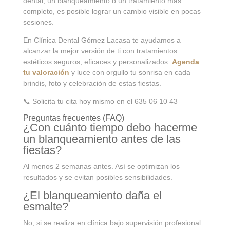
dental, un blanqueamiento o un tratamiento más
completo, es posible lograr un cambio visible en pocas
sesiones.
En Clínica Dental Gómez Lacasa te ayudamos a
alcanzar la mejor versión de ti con tratamientos
estéticos seguros, eficaces y personalizados.
Agenda
tu valoración
y luce con orgullo tu sonrisa en cada
brindis, foto y celebración de estas fiestas.
📞 Solicita tu cita hoy mismo en el 635 06 10 43
Preguntas frecuentes (FAQ)
¿Con cuánto tiempo debo hacerme
un blanqueamiento antes de las
fiestas?
Al menos 2 semanas antes. Así se optimizan los
resultados y se evitan posibles sensibilidades.
¿El blanqueamiento daña el
esmalte?
No, si se realiza en clínica bajo supervisión profesional.