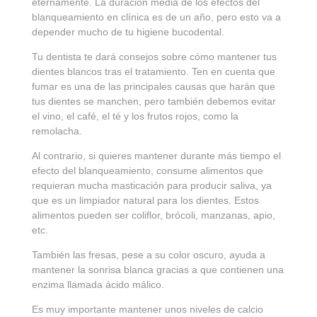
eternamente. La duración media de los efectos del
blanqueamiento en clínica es de un año, pero esto va a
depender mucho de tu higiene bucodental.
Tu dentista te dará consejos sobre cómo mantener tus
dientes blancos tras el tratamiento. Ten en cuenta que
fumar es una de las principales causas que harán que
tus dientes se manchen, pero también debemos evitar
el vino, el café, el té y los frutos rojos, como la
remolacha.
Al contrario, si quieres mantener durante más tiempo el
efecto del blanqueamiento, consume alimentos que
requieran mucha masticación para producir saliva, ya
que es un limpiador natural para los dientes. Estos
alimentos pueden ser coliflor, brócoli, manzanas, apio,
etc.
También las fresas, pese a su color oscuro, ayuda a
mantener la sonrisa blanca gracias a que contienen una
enzima llamada ácido málico.
Es muy importante mantener unos niveles de calcio