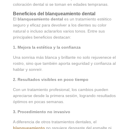
coloración dental si se toman en edades tempranas.
Beneficios del blanqueamiento dental
El
blanqueamiento dental
es un tratamiento estético
seguro y eficaz para devolver a los dientes su color
natural o incluso aclararlos varios tonos. Entre sus
principales beneficios destacan:
1. Mejora la estética y la confianza
Una sonrisa más blanca y brillante no solo rejuvenece el
rostro, sino que también aporta seguridad y confianza al
hablar y sonreír.
2. Resultados visibles en poco tiempo
Con un tratamiento profesional, los cambios pueden
apreciarse desde la primera sesión, logrando resultados
óptimos en pocas semanas.
3. Procedimiento no invasivo
A diferencia de otros tratamientos dentales, el
blanqueamiento
no requiere desgaste del esmalte ni