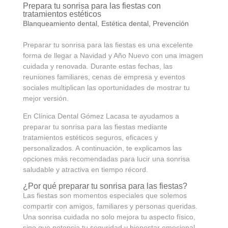
Prepara tu sonrisa para las fiestas con
tratamientos estéticos
Blanqueamiento dental
,
Estética dental
,
Prevención
Preparar tu sonrisa para las fiestas es una excelente
forma de llegar a Navidad y Año Nuevo con una imagen
cuidada y renovada. Durante estas fechas, las
reuniones familiares, cenas de empresa y eventos
sociales multiplican las oportunidades de mostrar tu
mejor versión.
En Clínica Dental Gómez Lacasa te ayudamos a
preparar tu sonrisa para las fiestas mediante
tratamientos estéticos seguros, eficaces y
personalizados. A continuación, te explicamos las
opciones más recomendadas para lucir una sonrisa
saludable y atractiva en tiempo récord.
¿Por qué preparar tu sonrisa para las fiestas?
Las fiestas son momentos especiales que solemos
compartir con amigos, familiares y personas queridas.
Una sonrisa cuidada no solo mejora tu aspecto físico,
sino que potencia tu seguridad y bienestar emocional.