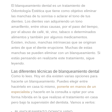
El blanqueamiento dental es un tratamiento de
Odontología Estética que tiene como objetivo eliminar
las manchas de tu sonrisa o aclarar el tono de tus
dientes. Los dientes van adquiriendo un tono
amarillento, entre otras causas, por el paso del tiempo,
por el abuso de café, té, vino, tabaco o determinados
alimentos y también por algunos medicamentos.
Existen, incluso, manchas intrínsecas que se originan
antes de que el diente erupcione. Muchas de estas
manchas se pueden eliminar con un blanqueamiento. Si
estás pensando en realizarte este tratamiento, sigue
leyendo.
Las diferentes técnicas de blanqueamiento dental
Como lo lees. Hoy en día existen varias opciones para
hacerte un blanqueamiento. Puedes elegir entre
hacértelo en casa tú mismo,
ponerte en manos de un
especialista
y hacerlo en la consulta u optar por una
forma híbrida en la que realizas el tratamiento en casa
pero bajo la supervisión del dentista. Vamos a verlos:
BLANQUEAMIENTO DOMICILIARIO