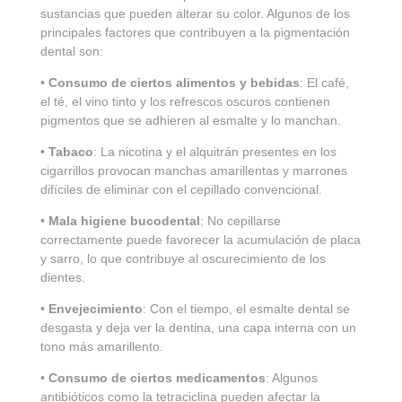
sustancias que pueden alterar su color. Algunos de los
principales factores que contribuyen a la pigmentación
dental son:
•
Consumo de ciertos alimentos y bebidas
: El café,
el té, el vino tinto y los refrescos oscuros contienen
pigmentos que se adhieren al esmalte y lo manchan.
•
Tabaco
: La nicotina y el alquitrán presentes en los
cigarrillos provocan manchas amarillentas y marrones
difíciles de eliminar con el cepillado convencional.
•
Mala higiene bucodental
: No cepillarse
correctamente puede favorecer la acumulación de placa
y sarro, lo que contribuye al oscurecimiento de los
dientes.
•
Envejecimiento
: Con el tiempo, el esmalte dental se
desgasta y deja ver la dentina, una capa interna con un
tono más amarillento.
•
Consumo de ciertos medicamentos
: Algunos
antibióticos como la tetraciclina pueden afectar la