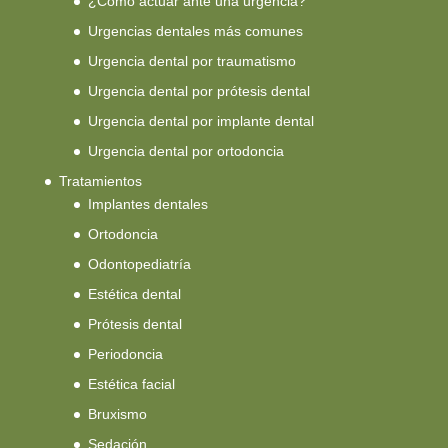
¿Cómo actuar ante una urgencia?
Urgencias dentales más comunes
Urgencia dental por traumatismo
Urgencia dental por prótesis dental
Urgencia dental por implante dental
Urgencia dental por ortodoncia
Tratamientos
Implantes dentales
Ortodoncia
Odontopediatría
Estética dental
Prótesis dental
Periodoncia
Estética facial
Bruxismo
Sedación