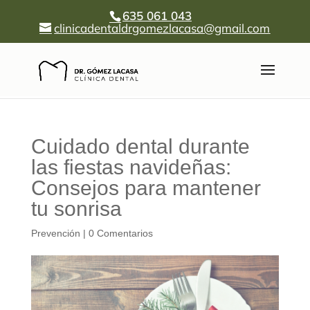
635 061 043
clinicadentaldrgomezlacasa@gmail.com
Cuidado dental durante
las fiestas navideñas:
Consejos para mantener
tu sonrisa
Prevención
|
0 Comentarios