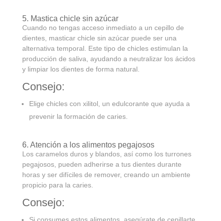
5. Mastica chicle sin azúcar
Cuando no tengas acceso inmediato a un cepillo de
dientes, masticar chicle sin azúcar puede ser una
alternativa temporal. Este tipo de chicles estimulan la
producción de saliva, ayudando a neutralizar los ácidos
y limpiar los dientes de forma natural.
Consejo:
Elige chicles con xilitol, un edulcorante que ayuda a
prevenir la formación de caries.
6. Atención a los alimentos pegajosos
Los caramelos duros y blandos, así como los turrones
pegajosos, pueden adherirse a tus dientes durante
horas y ser difíciles de remover, creando un ambiente
propicio para la caries.
Consejo:
Si consumes estos alimentos, asegúrate de cepillarte