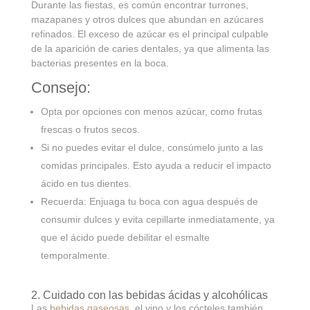
Durante las fiestas, es común encontrar turrones,
mazapanes y otros dulces que abundan en azúcares
refinados. El exceso de azúcar es el principal culpable
de la aparición de caries dentales, ya que alimenta las
bacterias presentes en la boca.
Consejo:
Opta por opciones con menos azúcar, como frutas
frescas o frutos secos.
Si no puedes evitar el dulce, consúmelo junto a las
comidas principales. Esto ayuda a reducir el impacto
ácido en tus dientes.
Recuerda: Enjuaga tu boca con agua después de
consumir dulces y evita cepillarte inmediatamente, ya
que el ácido puede debilitar el esmalte
temporalmente.
2. Cuidado con las bebidas ácidas y alcohólicas
Las
bebidas gaseosas
, el vino y los cócteles también