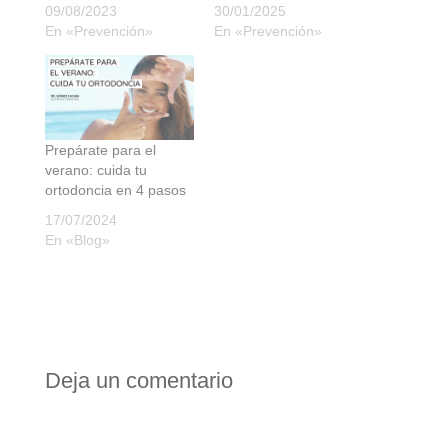
09/08/2023
30/01/2025
En «Prevención»
En «Prevención»
Prepárate para el
verano: cuida tu
ortodoncia en 4 pasos
17/07/2024
En «Blog»
Deja un comentario