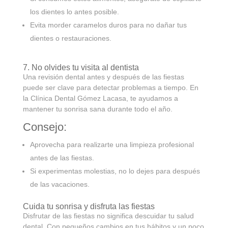
los dientes lo antes posible.
Evita morder caramelos duros para no dañar tus
dientes o restauraciones.
7. No olvides tu visita al dentista
Una revisión dental antes y después de las fiestas
puede ser clave para detectar problemas a tiempo. En
la Clínica Dental Gómez Lacasa, te ayudamos a
mantener tu sonrisa sana durante todo el año.
Consejo:
Aprovecha para realizarte una limpieza profesional
antes de las fiestas.
Si experimentas molestias, no lo dejes para después
de las vacaciones.
Cuida tu sonrisa y disfruta las fiestas
Disfrutar de las fiestas no significa descuidar tu salud
dental. Con pequeños cambios en tus hábitos y un poco