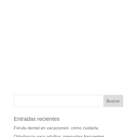
Entradas recientes
Férula dental en vacaciones: cómo cuidarla
Ortodoncia para adultos: preguntas frecuentes