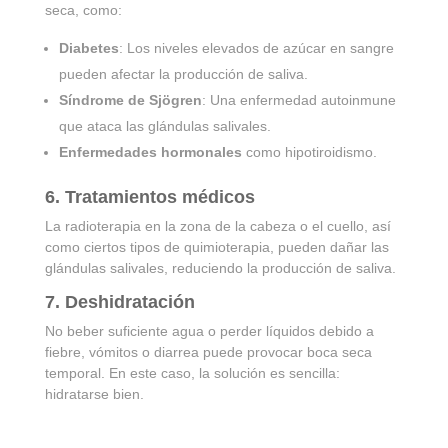
seca, como:
Diabetes
: Los niveles elevados de azúcar en sangre
pueden afectar la producción de saliva.
Síndrome de Sjögren
: Una enfermedad autoinmune
que ataca las glándulas salivales.
Enfermedades hormonales
como hipotiroidismo.
6. Tratamientos médicos
La radioterapia en la zona de la cabeza o el cuello, así
como ciertos tipos de quimioterapia, pueden dañar las
glándulas salivales, reduciendo la producción de saliva.
7. Deshidratación
No beber suficiente agua o perder líquidos debido a
fiebre, vómitos o diarrea puede provocar boca seca
temporal. En este caso, la solución es sencilla:
hidratarse bien.