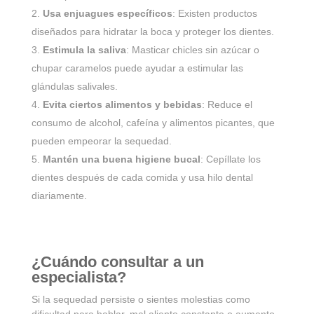
Usa enjuagues específicos
: Existen productos
diseñados para hidratar la boca y proteger los dientes.
Estimula la saliva
: Masticar chicles sin azúcar o
chupar caramelos puede ayudar a estimular las
glándulas salivales.
Evita ciertos alimentos y bebidas
: Reduce el
consumo de alcohol, cafeína y alimentos picantes, que
pueden empeorar la sequedad.
Mantén una buena higiene bucal
: Cepíllate los
dientes después de cada comida y usa hilo dental
diariamente.
¿Cuándo consultar a un
especialista?
Si la sequedad persiste o sientes molestias como
dificultad para hablar, mal aliento constante o aumento