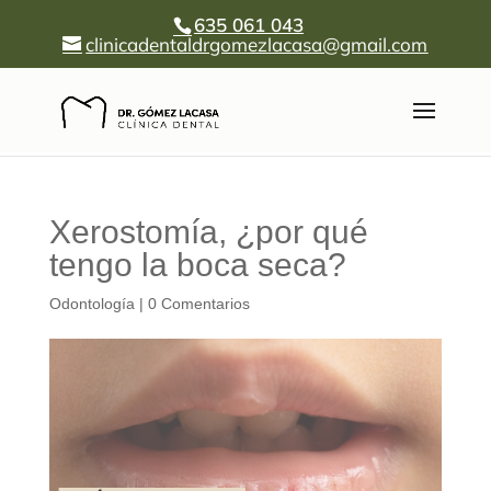
635 061 043
clinicadentaldrgomezlacasa@gmail.com
Xerostomía, ¿por qué
tengo la boca seca?
Odontología
|
0 Comentarios