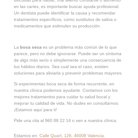
en las caries, es importante buscar ayuda profesional.
Un dentista puede identificar la causa y recomendar
tratamientos específicos, como sustitutos de saliva o
medicamentos que estimulen su producción.
La
boca seca
es un problema más común de lo que
parece, pero no debe ignorarse. Puede ser un síntoma
de algo más serio o simplemente una consecuencia de
tus hábitos diarios. Sea cual sea el caso, existen
soluciones para aliviarla y prevenir problemas mayores.
Si experimentas boca seca de forma recurrente, en
nuestra clínica podemos ayudarte. Contamos con los
mejores tratamientos para cuidar tu salud bucal y
mejorar tu calidad de vida. No dudes en consultarnos.
¡Estamos aquí para ti!
Pide una cita al 960 88 22 14 o ven a nuestra clínica.
Estamos en:
Calle Quart, 126, 46008 Valencia
.