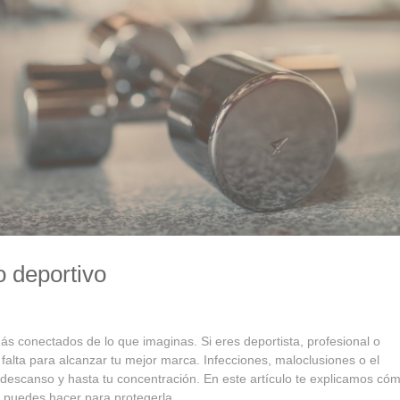
o deportivo
ás conectados de lo que imaginas. Si eres deportista, profesional o
falta para alcanzar tu mejor marca. Infecciones, maloclusiones o el
 descanso y hasta tu concentración. En este artículo te explicamos cóm
ué puedes hacer para protegerla.