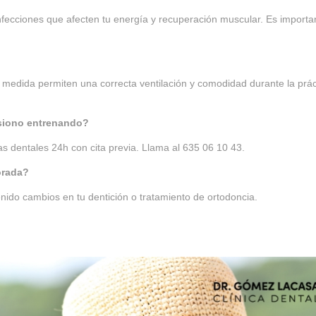
nfecciones que afecten tu energía y recuperación muscular. Es importa
 medida permiten una correcta ventilación y comodidad durante la prác
esiono entrenando?
 dentales 24h con cita previa. Llama al 635 06 10 43.
orada?
nido cambios en tu dentición o tratamiento de ortodoncia.