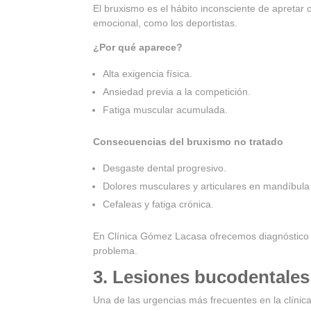
El bruxismo es el hábito inconsciente de apretar 
emocional, como los deportistas.
¿Por qué aparece?
Alta exigencia física.
Ansiedad previa a la competición.
Fatiga muscular acumulada.
Consecuencias del bruxismo no tratado
Desgaste dental progresivo.
Dolores musculares y articulares en mandíbula 
Cefaleas y fatiga crónica.
En Clínica Gómez Lacasa ofrecemos diagnóstico p
problema.
3. Lesiones bucodentales 
Una de las urgencias más frecuentes en la clíni