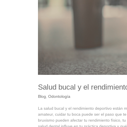
Salud bucal y el rendimient
Blog
,
Odontología
La salud bucal y el rendimiento deportivo están m
amateur, cuidar tu boca puede ser el paso que te 
bruxismo pueden afectar tu rendimiento físico, tu
salud dental influye en tu práctica deportiva y q