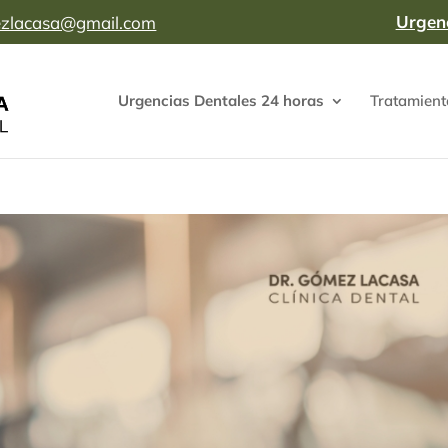
Urgen
mezlacasa@gmail.com
Urgencias Dentales 24 horas
Tratamient