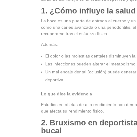
1. ¿Cómo influye la salud
La boca es una puerta de entrada al cuerpo y un 
como una caries avanzada o una periodontitis, el
recuperarse tras el esfuerzo físico.
Además:
El dolor o las molestias dentales disminuyen l
Las infecciones pueden alterar el metabolismo
Un mal encaje dental (oclusión) puede generar 
deportiva.
Lo que dice la evidencia
Estudios en atletas de alto rendimiento han dem
que afecta su rendimiento físico.
2. Bruxismo en deportist
bucal