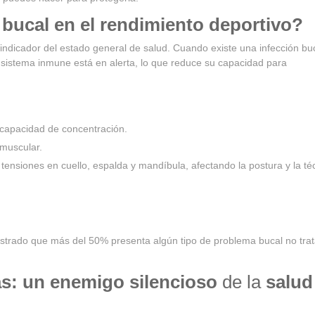
 bucal en el rendimiento deportivo?
indicador del estado general de salud. Cuando existe una infección bu
 sistema inmune está en alerta, lo que reduce su capacidad para
a capacidad de concentración.
 muscular.
tensiones en cuello, espalda y mandíbula, afectando la postura y la té
ostrado que más del 50% presenta algún tipo de problema bucal no tra
as: un enemigo silencioso
de la
salud