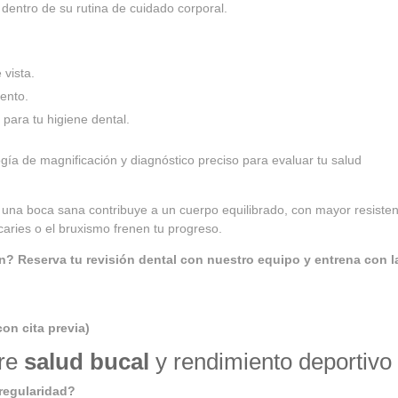
ta dentro de su rutina de cuidado corporal.
 vista.
ento.
 para tu higiene dental.
ía de magnificación y diagnóstico preciso para evaluar tu salud
: una boca sana contribuye a un cuerpo equilibrado, con mayor resisten
aries o el bruxismo frenen tu progreso.
ón? Reserva tu revisión dental con nuestro equipo y entrena con l
con cita previa)
re
salud bucal
y rendimiento deportivo
regularidad?