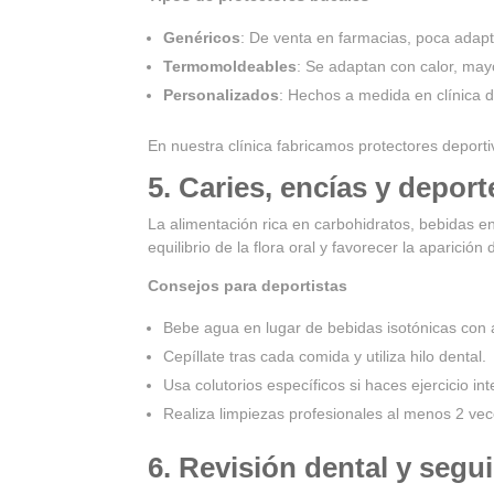
Genéricos
: De venta en farmacias, poca adapt
Termomoldeables
: Se adaptan con calor, may
Personalizados
: Hechos a medida en clínica 
En nuestra clínica fabricamos protectores deport
5. Caries, encías y deport
La alimentación rica en carbohidratos, bebidas ene
equilibrio de la flora oral y favorecer la aparición d
Consejos para deportistas
Bebe agua en lugar de bebidas isotónicas con 
Cepíllate tras cada comida y utiliza hilo dental.
Usa colutorios específicos si haces ejercicio int
Realiza limpiezas profesionales al menos 2 vec
6. Revisión dental y segu