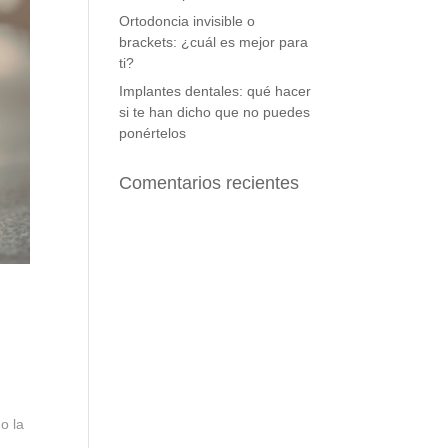
Ortodoncia invisible o
brackets: ¿cuál es mejor para
ti?
Implantes dentales: qué hacer
si te han dicho que no puedes
ponértelos
Comentarios recientes
o la