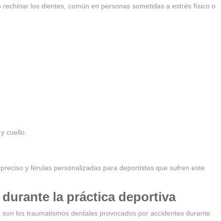
o rechinar los dientes, común en personas sometidas a estrés físico o
y cuello.
reciso y férulas personalizadas para deportistas que sufren este
durante la práctica deportiva
ca son los traumatismos dentales provocados por accidentes durante