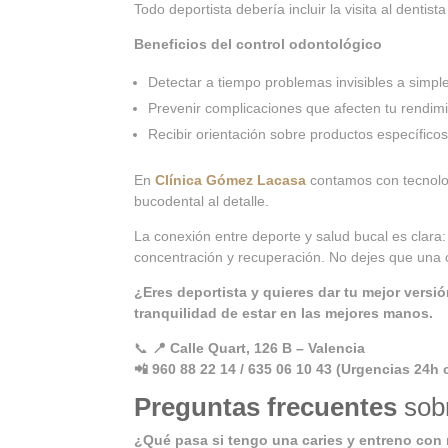
Todo deportista debería incluir la visita al dentis
Beneficios del control odontológico
Detectar a tiempo problemas invisibles a simple
Prevenir complicaciones que afecten tu rendimi
Recibir orientación sobre productos específicos
En
Clínica Gómez Lacasa
contamos con tecnolog
bucodental al detalle.
La conexión entre deporte y salud bucal es clara
concentración y recuperación. No dejes que una c
¿Eres deportista y quieres dar tu mejor versi
tranquilidad de estar en las mejores manos.
📞
📍 Calle Quart, 126 B – Valencia
📲 960 88 22 14 / 635 06 10 43 (Urgencias 24h 
Preguntas frecuentes
sob
¿Qué pasa si tengo una caries y entreno con 