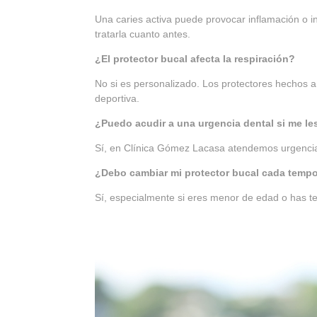
Una caries activa puede provocar inflamación o i
tratarla cuanto antes.
¿El protector bucal afecta la respiración?
No si es personalizado. Los protectores hechos a
deportiva.
¿Puedo acudir a una urgencia dental si me l
Sí, en Clínica Gómez Lacasa atendemos urgencias
¿Debo cambiar mi protector bucal cada temp
Sí, especialmente si eres menor de edad o has te