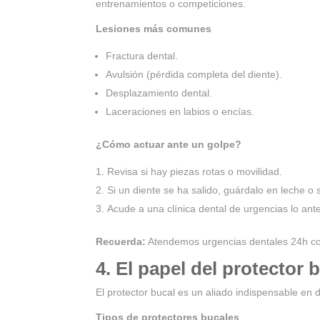
entrenamientos o competiciones.
Lesiones más comunes
Fractura dental.
Avulsión (pérdida completa del diente).
Desplazamiento dental.
Laceraciones en labios o encías.
¿Cómo actuar ante un golpe?
Revisa si hay piezas rotas o movilidad.
Si un diente se ha salido, guárdalo en leche o s
Acude a una clínica dental de urgencias lo ante
Recuerda:
Atendemos urgencias dentales 24h con
4. El papel del protector
El protector bucal es un aliado indispensable en 
Tipos de protectores bucales