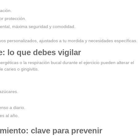
ación.
or protección.
dental, máxima seguridad y comodidad.
ivos personalizados, ajustados a tu mordida y necesidades específicas.
e: lo que debes vigilar
rgéticas o la respiración bucal durante el ejercicio pueden alterar el
e caries o gingivitis.
azúcares.
enso a diario.
es al año.
imiento: clave para prevenir