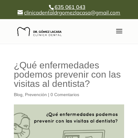
635 061 043
clinicadentaldrgomezlacasa@gmail.com
¿Qué enfermedades
podemos prevenir con las
visitas al dentista?
Blog
,
Prevención
|
0 Comentarios