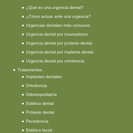
¿Qué es una urgencia dental?
¿Cómo actuar ante una urgencia?
Urgencias dentales más comunes
Urgencia dental por traumatismo
Urgencia dental por prótesis dental
Urgencia dental por implante dental
Urgencia dental por ortodoncia
Tratamientos
Implantes dentales
Ortodoncia
Odontopediatría
Estética dental
Prótesis dental
Periodoncia
Estética facial