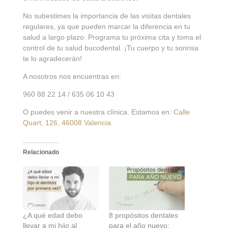
No subestimes la importancia de las visitas dentales
regulares, ya que pueden marcar la diferencia en tu
salud a largo plazo. Programa tu próxima cita y toma el
control de tu salud bucodental. ¡Tu cuerpo y tu sonrisa
te lo agradecerán!
A nosotros nos encuentras en:
960 88 22 14 / 635 06 10 43
O puedes venir a nuestra clínica. Estamos en:
Calle
Quart, 126, 46008 Valencia
.
Relacionado
¿A qué edad debo
8 propósitos dentales
llevar a mi hijo al
para el año nuevo: