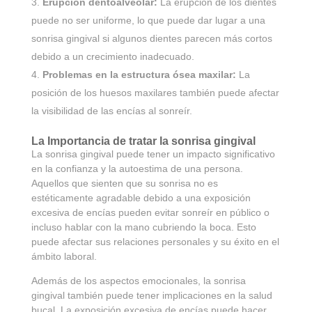
Erupción dentoalveolar:
La erupción de los dientes
puede no ser uniforme, lo que puede dar lugar a una
sonrisa gingival si algunos dientes parecen más cortos
debido a un crecimiento inadecuado.
Problemas en la estructura ósea maxilar:
La
posición de los huesos maxilares también puede afectar
la visibilidad de las encías al sonreír.
La Importancia de tratar la sonrisa gingival
La sonrisa gingival puede tener un impacto significativo
en la confianza y la autoestima de una persona.
Aquellos que sienten que su sonrisa no es
estéticamente agradable debido a una exposición
excesiva de encías pueden evitar sonreír en público o
incluso hablar con la mano cubriendo la boca. Esto
puede afectar sus relaciones personales y su éxito en el
ámbito laboral.
Además de los aspectos emocionales, la sonrisa
gingival también puede tener implicaciones en la salud
bucal. La exposición excesiva de encías puede hacer