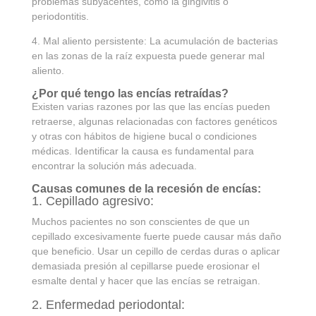
problemas subyacentes, como la gingivitis o
periodontitis.
4. Mal aliento persistente: La acumulación de bacterias
en las zonas de la raíz expuesta puede generar mal
aliento.
¿Por qué tengo las encías retraídas?
Existen varias razones por las que las encías pueden
retraerse, algunas relacionadas con factores genéticos
y otras con hábitos de higiene bucal o condiciones
médicas. Identificar la causa es fundamental para
encontrar la solución más adecuada.
Causas comunes de la recesión de encías:
1. Cepillado agresivo:
Muchos pacientes no son conscientes de que un
cepillado excesivamente fuerte puede causar más daño
que beneficio. Usar un cepillo de cerdas duras o aplicar
demasiada presión al cepillarse puede erosionar el
esmalte dental y hacer que las encías se retraigan.
2. Enfermedad periodontal: