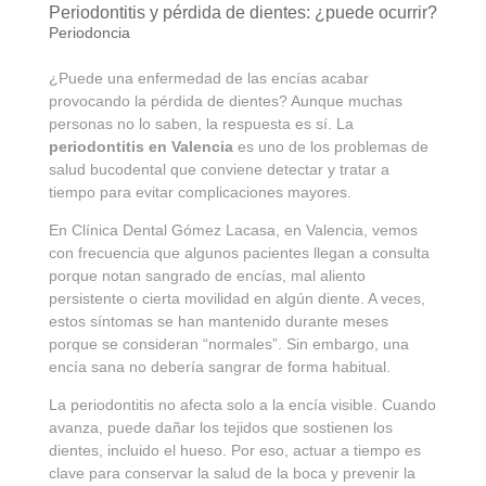
Periodontitis y pérdida de dientes: ¿puede ocurrir?
Periodoncia
¿Puede una enfermedad de las encías acabar
provocando la pérdida de dientes? Aunque muchas
personas no lo saben, la respuesta es sí. La
periodontitis en Valencia
es uno de los problemas de
salud bucodental que conviene detectar y tratar a
tiempo para evitar complicaciones mayores.
En Clínica Dental Gómez Lacasa, en Valencia, vemos
con frecuencia que algunos pacientes llegan a consulta
porque notan sangrado de encías, mal aliento
persistente o cierta movilidad en algún diente. A veces,
estos síntomas se han mantenido durante meses
porque se consideran “normales”. Sin embargo, una
encía sana no debería sangrar de forma habitual.
La periodontitis no afecta solo a la encía visible. Cuando
avanza, puede dañar los tejidos que sostienen los
dientes, incluido el hueso. Por eso, actuar a tiempo es
clave para conservar la salud de la boca y prevenir la