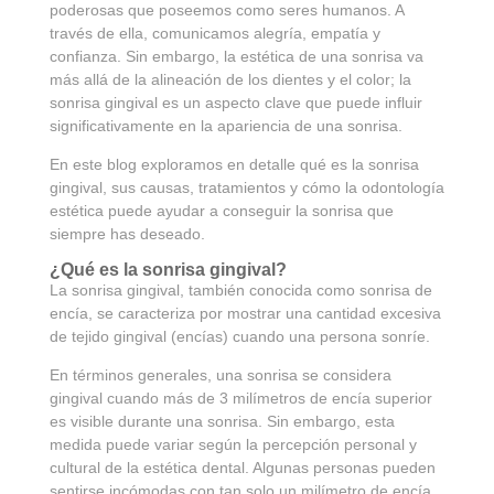
poderosas que poseemos como seres humanos. A
través de ella, comunicamos alegría, empatía y
confianza. Sin embargo, la estética de una sonrisa va
más allá de la alineación de los dientes y el color; la
sonrisa gingival es un aspecto clave que puede influir
significativamente en la apariencia de una sonrisa.
En este blog exploramos en detalle qué es la sonrisa
gingival, sus causas, tratamientos y cómo la odontología
estética puede ayudar a conseguir la sonrisa que
siempre has deseado.
¿Qué es la sonrisa gingival?
La sonrisa gingival, también conocida como sonrisa de
encía, se caracteriza por mostrar una cantidad excesiva
de tejido gingival (encías) cuando una persona sonríe.
En términos generales, una sonrisa se considera
gingival cuando más de 3 milímetros de encía superior
es visible durante una sonrisa. Sin embargo, esta
medida puede variar según la percepción personal y
cultural de la estética dental. Algunas personas pueden
sentirse incómodas con tan solo un milímetro de encía