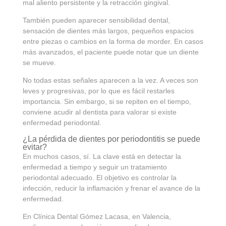
mal aliento persistente y la retracción gingival.
También pueden aparecer sensibilidad dental,
sensación de dientes más largos, pequeños espacios
entre piezas o cambios en la forma de morder. En casos
más avanzados, el paciente puede notar que un diente
se mueve.
No todas estas señales aparecen a la vez. A veces son
leves y progresivas, por lo que es fácil restarles
importancia. Sin embargo, si se repiten en el tiempo,
conviene acudir al dentista para valorar si existe
enfermedad periodontal.
¿La pérdida de dientes por periodontitis se puede
evitar?
En muchos casos, sí. La clave está en detectar la
enfermedad a tiempo y seguir un tratamiento
periodontal adecuado. El objetivo es controlar la
infección, reducir la inflamación y frenar el avance de la
enfermedad.
En Clínica Dental Gómez Lacasa, en Valencia,