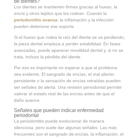
de dientes?
Los dientes se mantienen firmes gracias al hueso, la
encía y otros tejidos que los rodean. Cuando la
periodontitis avanza
, la inflamación y la infección
pueden deteriorar ese soporte.
Si el hueso que rodea la raíz del diente se va perdiendo,
la pieza dental empieza a perder estabilidad. En fases
avanzadas, puede aparecer movilidad dental y, si no se
trata, incluso la pérdida del diente.
Por eso es importante no esperar a que el problema
sea evidente. El sangrado de encías, el mal aliento
persistente o la sensación de encías retraídas pueden
ser señales de alerta. Una revisión periodontal permite
valorar el estado real de las encías antes de que el
daño avance.
Señales que pueden indicar enfermedad
periodontal
La periodontitis puede evolucionar de manera
silenciosa, pero suele dar algunas señales. Las más
frecuentes son el sangrado de encías, la inflamación, el