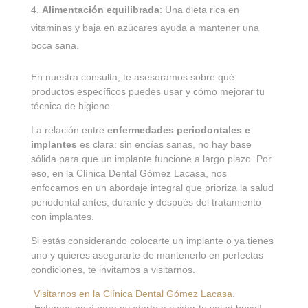
Alimentación equilibrada
: Una dieta rica en
vitaminas y baja en azúcares ayuda a mantener una
boca sana.
En nuestra consulta, te asesoramos sobre qué
productos específicos puedes usar y cómo mejorar tu
técnica de higiene.
La relación entre
enfermedades periodontales e
implantes
es clara: sin encías sanas, no hay base
sólida para que un implante funcione a largo plazo. Por
eso, en la Clínica Dental Gómez Lacasa, nos
enfocamos en un abordaje integral que prioriza la salud
periodontal antes, durante y después del tratamiento
con implantes.
Si estás considerando colocarte un implante o ya tienes
uno y quieres asegurarte de mantenerlo en perfectas
condiciones, te invitamos a visitarnos.
Visitarnos en la Clínica Dental Gómez Lacasa
.
¡Estamos aquí para ayudarte a cuidar tu salud bucal!